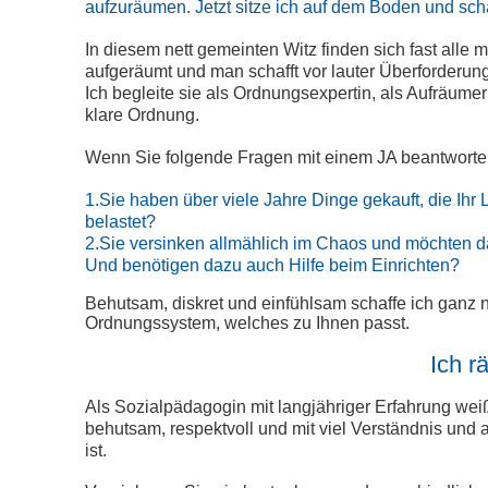
aufzuräumen. Jetzt sitze ich auf dem Boden und sch
In diesem nett gemeinten Witz finden sich fast all
aufgeräumt und man schafft vor lauter Überforderung n
Ich begleite sie als Ordnungsexpertin, als Aufräum
klare Ordnung.
Wenn Sie folgende Fragen mit einem JA beantworte
1.Sie haben über viele Jahre Dinge gekauft, die Ihr
belastet?
2.Sie versinken allmählich im Chaos und möchten 
Und benötigen dazu auch Hilfe beim Einrichten?
Behutsam, diskret und einfühlsam schaffe ich ganz n
Ordnungssystem, welches zu Ihnen passt.
Ich r
Als Sozialpädagogin mit langjähriger Erfahrung weiß
behutsam, respektvoll und mit viel Verständnis und
ist.